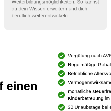
Weiterbildungsmöglichkeiten. So kannst
du dein Wissen erweitern und dich
beruflich weiterentwickeln.
Vergütung nach AVR-
Regelmäßige Gehal
Betriebliche Alters
f einen
Vermögenswirksame
monatliche steuerfre
Kinderbetreuung im V
30 Urlaubstage bei