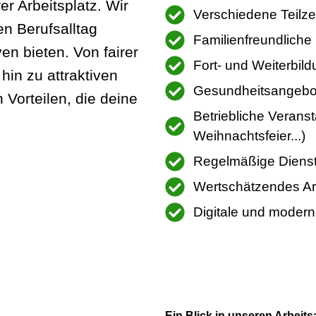
er Arbeitsplatz. Wir
Verschiedene Teilze
n Berufsalltag
Familienfreundliche 
ven bieten. Von fairer
Fort- und Weiterbil
 hin zu attraktiven
Gesundheitsangebo
n Vorteilen, die deine
Betriebliche Verans
Weihnachtsfeier...)
Regelmäßige Diens
Wertschätzendes Ar
Digitale und modern
Ein Blick in unseren Arbeits