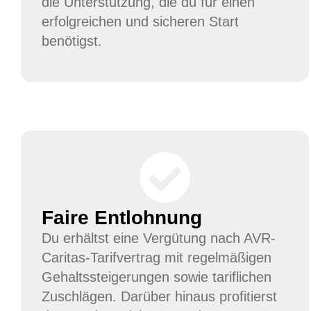
die Unterstützung, die du für einen
erfolgreichen und sicheren Start
benötigst.
Faire Entlohnung
Du erhältst eine Vergütung nach AVR-
Caritas-Tarifvertrag mit regelmäßigen
Gehaltssteigerungen sowie tariflichen
Zuschlägen. Darüber hinaus profitierst