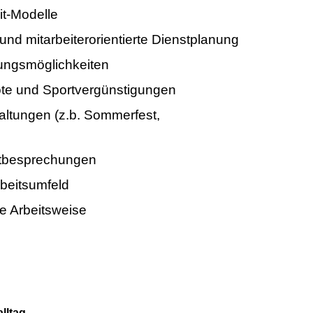
it-Modelle
und mitarbeiterorientierte Dienstplanung
dungsmöglichkeiten
te und Sportvergünstigungen
taltungen (z.b. Sommerfest,
tbesprechungen
beitsumfeld
e Arbeitsweise
alltag