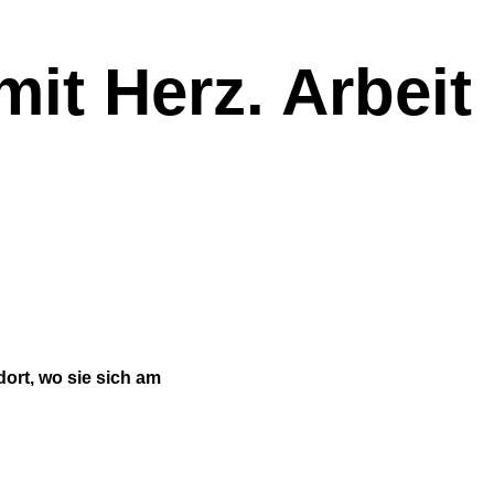
mit Herz. Arbeit
ort, wo sie sich am
!