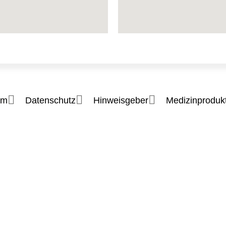
um
Datenschutz
Hinweisgeber
Medizinprodukt