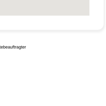
ebeauftragter
→
→