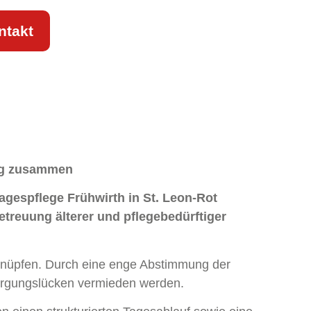
ntakt
 eng zusammen
 Tagespflege Frühwirth in St. Leon-Rot
treuung älterer und pflegebedürftiger
erknüpfen. Durch eine enge Abstimmung der
rsorgungslücken vermieden werden.