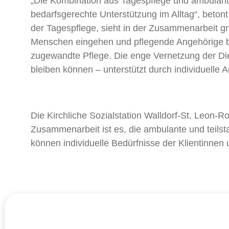
„Die Kombination aus Tagespflege und ambulante
bedarfsgerechte Unterstützung im Alltag“, betont
der Tagespflege, sieht in der Zusammenarbeit g
Menschen eingehen und pflegende Angehörige bes
zugewandte Pflege. Die enge Vernetzung der Die
bleiben können – unterstützt durch individuelle
Die Kirchliche Sozialstation Walldorf-St. Leon-R
Zusammenarbeit ist es, die ambulante und teils
können individuelle Bedürfnisse der Klientinne