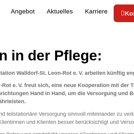
Angebot
Aktuelles
Karriere
Ko
 in der Pflege:
tation Walldorf-St. Leon-Rot e. V. arbeiten künftig
n-Rot e. V. freut sich, eine neue Kooperation mit der
nrichtungen Hand in Hand, um die Versorgung und Be
hrleisten.
nd teilstationäre Versorgung sinnvoll miteinander zu v
 Klientinnen und Klienten besser berücksichtigt und Ve