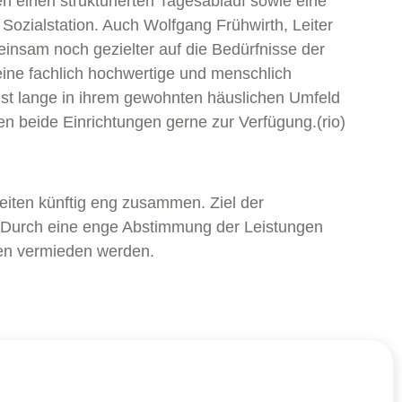
 einen strukturierten Tagesablauf sowie eine
 Sozialstation. Auch Wolfgang Frühwirth, Leiter
insam noch gezielter auf die Bedürfnisse der
ine fachlich hochwertige und menschlich
hst lange in ihrem gewohnten häuslichen Umfeld
en beide Einrichtungen gerne zur Verfügung.(rio)
beiten künftig eng zusammen. Ziel der
n. Durch eine enge Abstimmung der Leistungen
ken vermieden werden.