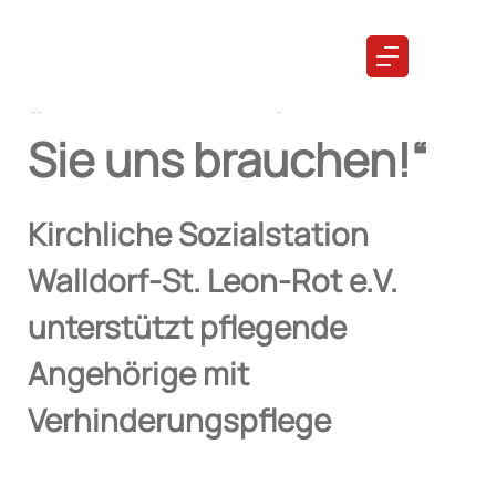
Verhinderungspflege
„Wir sind da, wenn
Sie uns brauchen!“
Kirchliche Sozialstation
Walldorf-St. Leon-Rot e.V.
unterstützt pflegende
Angehörige mit
Verhinderungspflege