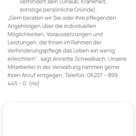
verhindert sein (Urlaub, Krankheit,
sonstige persönliche Gründe).
„Gern beraten wir Sie oder Ihre pflegenden
Angehörigen über die individuellen
Möglichkeiten, Voraussetzungen und
Leistungen, die Ihnen im Rahmen der
Verhinderungspflege das Leben ein wenig
erleichtern“, sagt Annette Schwalbach. Unsere
Mitarbeiter in der Verwaltung nehmen gerne
Ihren Anruf entgegen, Telefon: 06227 – 899
445 – 0. (rio)
Kontakt
+49
Kontakt
+49
Rot
6227
Walldorf
6227
Haubenlerchenweg
899
Ebertstraße
899