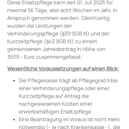
Diese Ersatzpflege kann seit 01. Juli 2025 für
maximal 56 Tage, also acht Wochen im Jahr, in
Anspruch genommen werden. Gleichzeitig
wurden die Leistungen der
Verhinderungspflege (§39 SGB XI) und der
Kurzzeitpflege (§42 SGB XI) zu einem
gemeinsamen Jahresbeitrag in Höhe von
3539.- Euro zusammengefasst.
Wesentliche Voraussetzungen auf einen Blick:
Die Pflegekasse trägt ab Pflegegrad II bei
einer Verhinderungspflege oder einer
Kurzzeitpflege auf Antrag die
nachgewiesenen Kosten einer
erwerbsmäßigen Ersatzpflege.
Eine Beantragung im Voraus ist nicht mehr
notwendig (- je nach Krankenkasse -), die