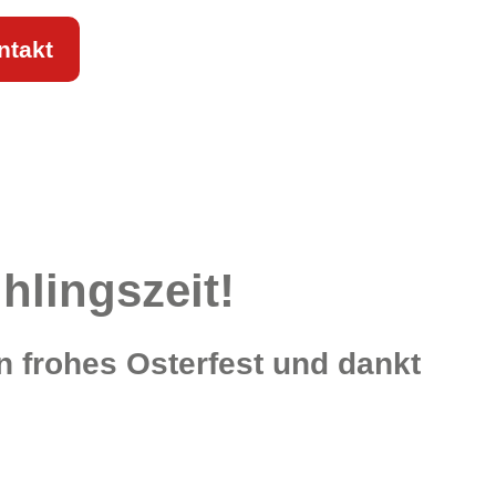
ntakt
lingszeit!
in frohes Osterfest und dankt