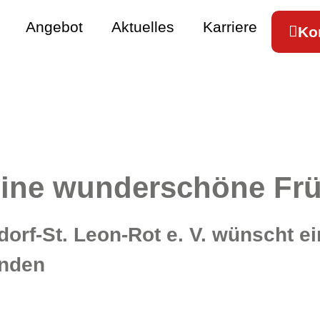
Angebot
Aktuelles
Karriere
Ko
ine wunderschöne Früh
dorf-St. Leon-Rot e. V. wünscht e
enden