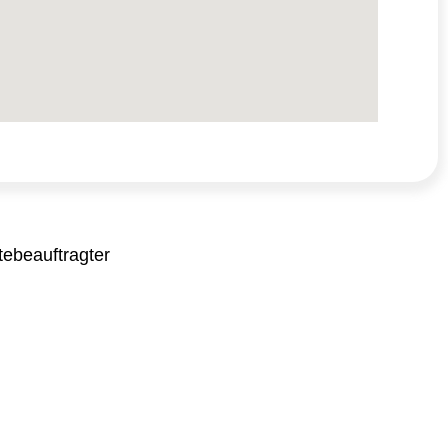
ebeauftragter
→
→