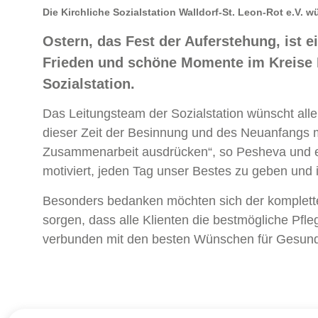
Die Kirchliche Sozialstation Walldorf-St. Leon-Rot e.V. 
Ostern, das Fest der Auferstehung, ist e
Frieden und schöne Momente im Kreise I
Sozialstation.
Das Leitungsteam der Sozialstation wünscht alle
dieser Zeit der Besinnung und des Neuanfangs 
Zusammenarbeit ausdrücken“, so Pesheva und erg
motiviert, jeden Tag unser Bestes zu geben und i
Besonders bedanken möchten sich der komplette 
sorgen, dass alle Klienten die bestmögliche Pfle
verbunden mit den besten Wünschen für Gesundhe