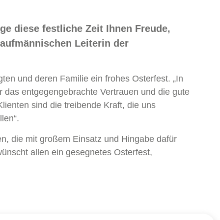
e diese festliche Zeit Ihnen Freude,
kaufmännischen Leiterin der
en und deren Familie ein frohes Osterfest. „In
r das entgegengebrachte Vertrauen und die gute
nten sind die treibende Kraft, die uns
len“.
n, die mit großem Einsatz und Hingabe dafür
wünscht allen ein gesegnetes Osterfest,