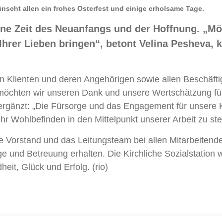
wünscht allen ein frohes Osterfest und einige erholsame Tage.
ine Zeit des Neuanfangs und der Hoffnung. „Mög
hrer Lieben bringen“, betont Velina Pesheva, 
n Klienten und deren Angehörigen sowie allen Beschäftigt
möchten wir unseren Dank und unsere Wertschätzung fü
änzt: „Die Fürsorge und das Engagement für unsere Klie
hr Wohlbefinden in den Mittelpunkt unserer Arbeit zu stel
Vorstand und das Leitungsteam bei allen Mitarbeitende
ge und Betreuung erhalten. Die Kirchliche Sozialstation 
it, Glück und Erfolg. (rio)