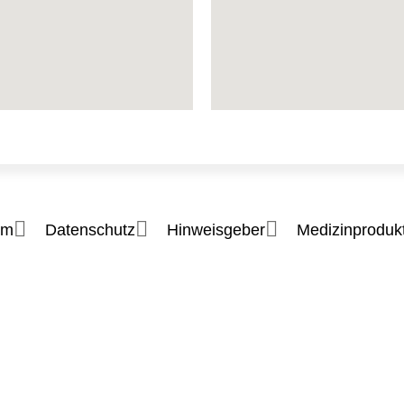
um
Datenschutz
Hinweisgeber
Medizinprodukt