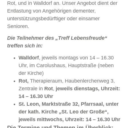
Rot, und in Walldorf an. Unser Angebot dient der
Entlastung von Angehörigen dementer,
unterstützungsbedürftiger oder einsamer
Senioren.
Die Teilnehmer des „Treff Lebensfreude“
treffen sich in:
Walldorf
, jeweils montags von 14 – 16.30
Uhr, im Carolushaus, Hauptstraße (neben
der Kirche)
Rot,
Therapieraum, Haubenlerchenweg 3,
Zentrale in
Rot
,
jeweils dienstags, Uhrzeit:
14 – 16.30 Uhr
St. Leon
, Marktstraße 32, Pfarrsaal, unter
der kath. Kirche „St. Leo der Große“,
jeweils mittwochs, Uhrzeit: 14 – 16.30 Uhr
Die Termine und Themen im Überblick: