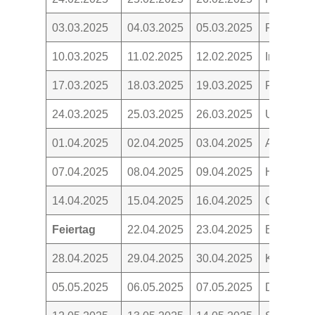
03.03.2025
04.03.2025
05.03.2025
Fastnacht
10.03.2025
11.02.2025
12.02.2025
Im Märzen
17.03.2025
18.03.2025
19.03.2025
Frühlings
24.03.2025
25.03.2025
26.03.2025
Uhren und
01.04.2025
02.04.2025
03.04.2025
Aprilwette
07.04.2025
08.04.2025
09.04.2025
Hausputz
14.04.2025
15.04.2025
16.04.2025
Ostern
Feiertag
22.04.2025
23.04.2025
Berufe
28.04.2025
29.04.2025
30.04.2025
Kaffeekr
05.05.2025
06.05.2025
07.05.2025
Der Mai 