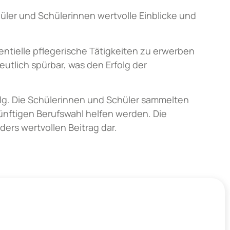
üler und Schülerinnen wertvolle Einblicke und
ntielle pflegerische Tätigkeiten zu erwerben
utlich spürbar, was den Erfolg der
olg. Die Schülerinnen und Schüler sammelten
künftigen Berufswahl helfen werden. Die
ders wertvollen Beitrag dar.
+49 6227 899 445-0