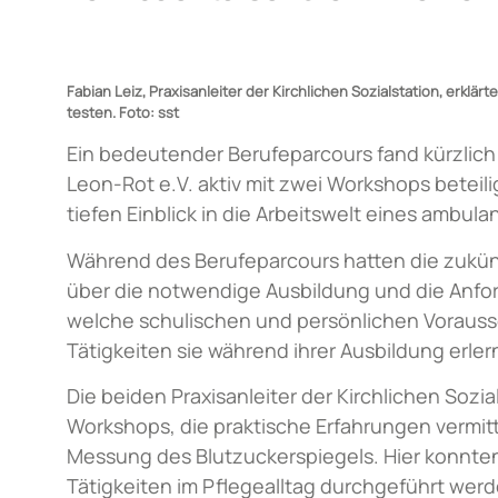
Fabian Leiz, Praxisanleiter der Kirchlichen Sozialstation, erkl
testen. Foto: sst
Ein bedeutender Berufeparcours fand kürzlich i
Leon-Rot e.V. aktiv mit zwei Workshops beteil
tiefen Einblick in die Arbeitswelt eines ambu
Während des Berufeparcours hatten die zukünf
über die notwendige Ausbildung und die Anfor
welche schulischen und persönlichen Vorausse
Tätigkeiten sie während ihrer Ausbildung erl
Die beiden
Praxisanleiter der Kirchlichen Sozia
Workshops, die praktische Erfahrungen vermitt
Messung des Blutzuckerspiegels. Hier konnte
Tätigkeiten im Pflegealltag durchgeführt werd