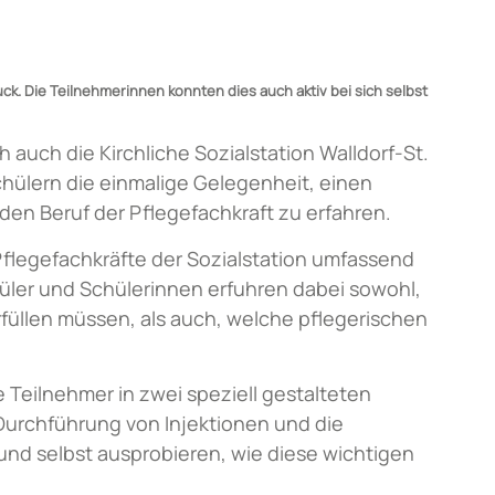
ck. Die Teilnehmerinnen konnten dies auch aktiv bei sich selbst
 auch die Kirchliche Sozialstation Walldorf-St.
chülern die einmalige Gelegenheit, einen
den Beruf der Pflegefachkraft zu erfahren.
Pflegefachkräfte der Sozialstation umfassend
üler und Schülerinnen erfuhren dabei sowohl,
füllen müssen, als auch, welche pflegerischen
e Teilnehmer in zwei speziell gestalteten
 Durchführung von Injektionen und die
nd selbst ausprobieren, wie diese wichtigen