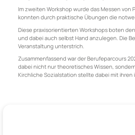
Im zweiten Workshop wurde das Messen von Pul
konnten durch praktische Übungen die notwen
Diese praxisorientierten Workshops boten den
und dabei auch selbst Hand anzulegen. Die Be
Veranstaltung unterstrich.
Zusammenfassend war der Berufeparcours 2024 
dabei nicht nur theoretisches Wissen, sondern
Kirchliche Sozialstation stellte dabei mit ihr
Kontakt Rot
+49