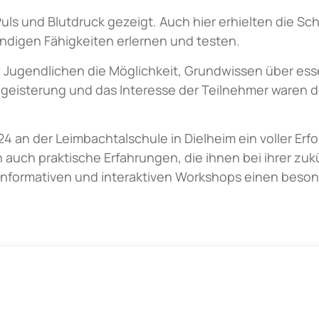
s und Blutdruck gezeigt. Auch hier erhielten die Sch
digen Fähigkeiten erlernen und testen.
 Jugendlichen die Möglichkeit, Grundwissen über esse
geisterung und das Interesse der Teilnehmer waren de
an der Leimbachtalschule in Dielheim ein voller Erf
 auch praktische Erfahrungen, die ihnen bei ihrer zu
en informativen und interaktiven Workshops einen beson
 6227 899 445-0
Kontakt Walldorf