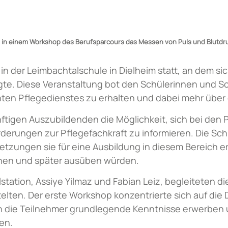
ärte in einem Workshop des Berufsparcours das Messen von Puls und Blutdru
n der Leimbachtalschule in Dielheim statt, an dem sich
igte. Diese Veranstaltung bot den Schülerinnen und S
lanten Pflegedienstes zu erhalten und dabei mehr über 
tigen Auszubildenden die Möglichkeit, sich bei den 
derungen zur Pflegefachkraft zu informieren. Die Sch
tzungen sie für eine Ausbildung in diesem Bereich er
ernen und später ausüben würden.
lstation, Assiye Yilmaz und Fabian Leiz,
begleiteten di
elten. Der erste Workshop konzentrierte sich auf die
n die Teilnehmer grundlegende Kenntnisse erwerben u
en.