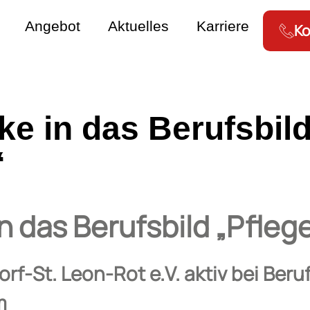
Angebot
Aktuelles
Karriere
Ko
ke in das Berufsbil
“
in das Berufsbild „Pfleg
orf-St. Leon-Rot e.V. aktiv bei Ber
m