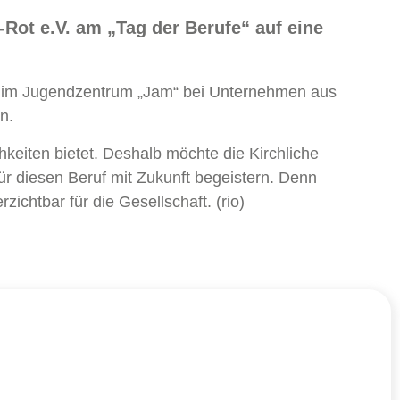
-Rot e.V. am „Tag der Berufe“ auf eine
r, im Jugendzentrum „Jam“ bei Unternehmen aus
n.
keiten bietet. Deshalb möchte die Kirchliche
r diesen Beruf mit Zukunft begeistern. Denn
ichtbar für die Gesellschaft. (rio)
+49 6227 899 445-0
E-Mail schreiben