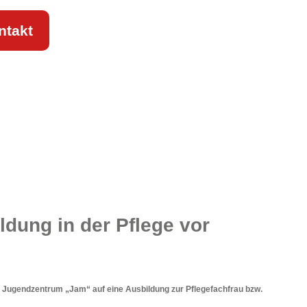
ntakt
ildung in der Pflege vor
im Jugendzentrum „Jam“ auf eine Ausbildung zur Pflegefachfrau bzw.