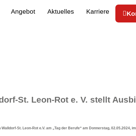
Angebot
Aktuelles
Karriere
Ko
dorf-St. Leon-Rot e. V. stellt Ausb
on Walldorf-St. Leon-Rot e.V. am „Tag der Berufe“ am Donnerstag, 02.05.2024, 