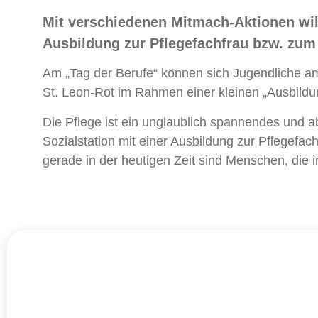
Mit verschiedenen Mitmach-Aktionen will 
Ausbildung zur Pflegefachfrau bzw. z
Am „Tag der Berufe“ können sich Jugendliche am
St. Leon-Rot im Rahmen einer kleinen „Ausbildu
Die Pflege ist ein unglaublich spannendes und a
Sozialstation mit einer Ausbildung zur Pflegef
gerade in der heutigen Zeit sind Menschen, die i
Kontakt Rot
+49
Haubenlerchenweg 3
E-M