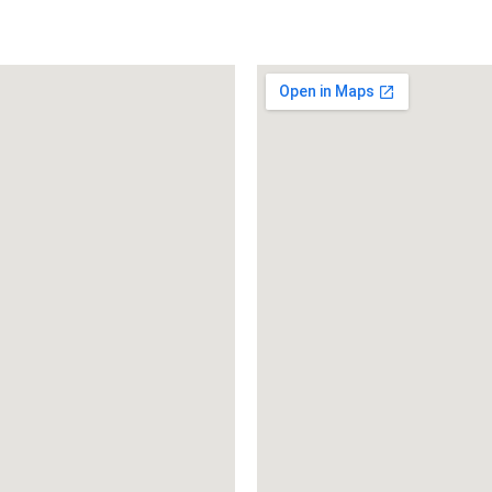
69190 Walldorf
 6227 899 445 19