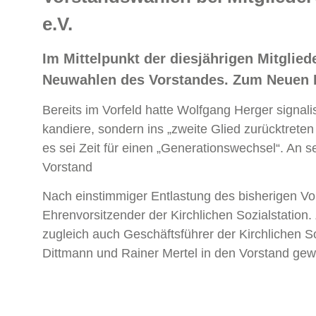
e.V.
Im Mittelpunkt der diesjährigen Mitglied
Neuwahlen des Vorstandes. Zum Neuen E
Bereits im Vorfeld hatte Wolfgang Herger signalis
kandiere, sondern ins „zweite Glied zurücktreten
es sei Zeit für einen „Generationswechsel“. An s
Vorstand
Nach einstimmiger Entlastung des bisherigen Vo
Ehrenvorsitzender der Kirchlichen Sozialstatio
zugleich auch Geschäftsführer der Kirchlichen S
Dittmann und Rainer Mertel in den Vorstand gewäh