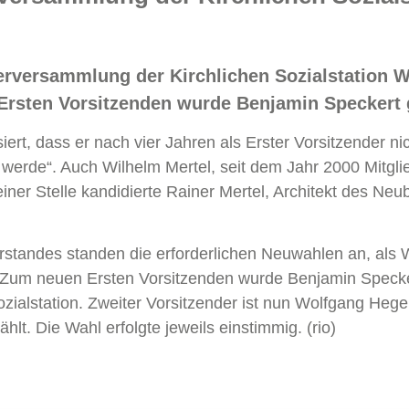
erversammlung der Kirchlichen Sozialstation Wa
rsten Vorsitzenden wurde Benjamin Speckert 
iert, dass er nach vier Jahren als Erster Vorsitzender n
 werde“. Auch Wilhelm Mertel, seit dem Jahr 2000 Mitglie
einer Stelle kandidierte Rainer Mertel, Architekt des N
rstandes standen die erforderlichen Neuwahlen an, als W
n. Zum neuen Ersten Vorsitzenden wurde Benjamin Specke
ozialstation. Zweiter Vorsitzender ist nun Wolfgang Hege
lt. Die Wahl erfolgte jeweils einstimmig. (rio)