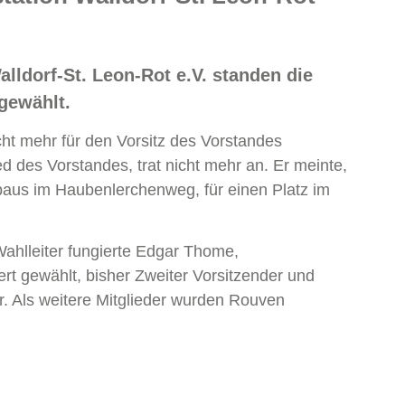
lldorf-St. Leon-Rot e.V. standen die
gewählt.
icht mehr für den Vorsitz des Vorstandes
d des Vorstandes, trat nicht mehr an. Er meinte,
eubaus im Haubenlerchenweg, für einen Platz im
ahlleiter fungierte Edgar Thome,
rt gewählt, bisher Zweiter Vorsitzender und
r. Als weitere Mitglieder wurden Rouven