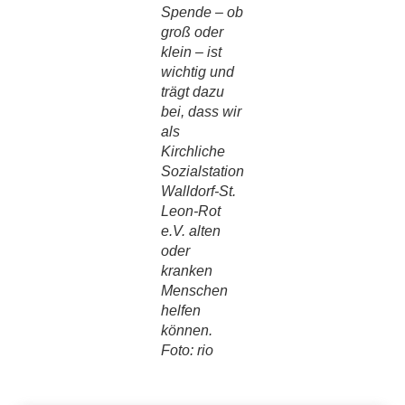
Spende – ob
groß oder
klein – ist
wichtig und
trägt dazu
bei, dass wir
als
Kirchliche
Sozialstation
Walldorf-St.
Leon-Rot
e.V. alten
oder
kranken
Menschen
helfen
können.
Foto: rio