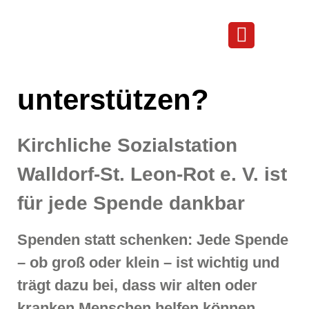
Möchten Sie uns unterstützen?
Möchten Sie uns
unterstützen?
Kirchliche Sozialstation
Walldorf-St. Leon-Rot e. V. ist
für jede Spende dankbar
Spenden statt schenken: Jede Spende
– ob groß oder klein – ist wichtig und
trägt dazu bei, dass wir alten oder
kranken Menschen helfen können.