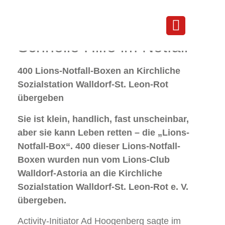
Schnelle Hilfe im Notfall
Schnelle Hilfe im Notfall
400 Lions-Notfall-Boxen an Kirchliche
Sozialstation Walldorf-St. Leon-Rot
übergeben
Sie ist klein, handlich, fast unscheinbar,
aber sie kann Leben retten – die „Lions-
Notfall-Box“. 400 dieser Lions-Notfall-
Boxen wurden nun vom Lions-Club
Walldorf-Astoria an die Kirchliche
Sozialstation Walldorf-St. Leon-Rot e. V.
übergeben.
Activity-Initiator Ad Hoogenberg sagte im