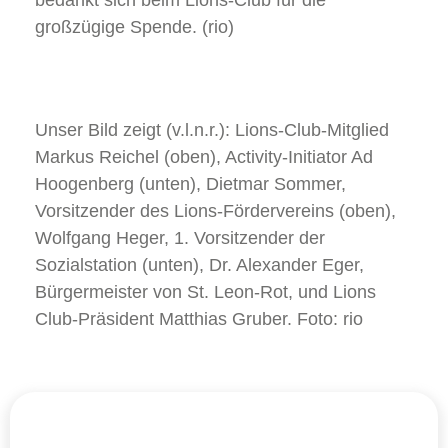
bedankt sich beim Lions-Club für die
großzügige Spende. (rio)
Unser Bild zeigt (v.l.n.r.): Lions-Club-Mitglied
Markus Reichel (oben), Activity-Initiator Ad
Hoogenberg (unten), Dietmar Sommer,
Vorsitzender des Lions-Fördervereins (oben),
Wolfgang Heger, 1. Vorsitzender der
Sozialstation (unten), Dr. Alexander Eger,
Bürgermeister von St. Leon-Rot, und Lions
Club-Präsident Matthias Gruber. Foto: rio
Kontakt
+49
Kontakt
+49